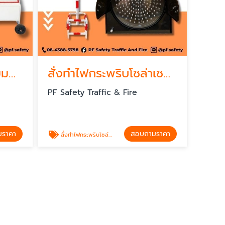
รับสังทำป้ายสามเหลี่ยมหยุดตรวจ ราคาไม่แพง
สั่งทำไฟกระพริบโซล่าเซลล์
PF Safety Traffic & Fire
มราคา
สอบถามราคา
สั่งทำไฟกระพริบโซล่าเซลล์