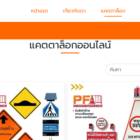
หน้าแรก
เกี่ยวกับเรา
แคตตาล็อก
แคตตาล็อกออนไลน์