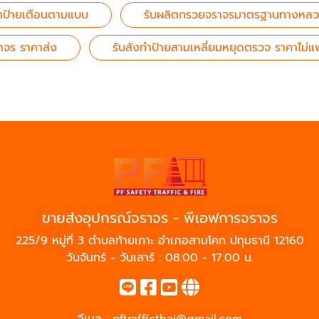
งทำป้ายเตือนตามแบบ
รับผลิตกรวยจราจรมาตรฐานทางหล
าจร ราคาส่ง
รับสังทำป้ายสามเหลี่ยมหยุดตรวจ ราคาไม่
ขายส่งอุปกรณ์จราจร - พีเอฟการจราจร
225/9 หมู่ที่ 3 ตำบลท้ายเกาะ อำเภอสามโคก ปทุมธานี 12160
วันจันทร์ - วันเสาร์ : 08:00 - 17:00 น.
อีเมล :
pftrafficthai@gmail.com