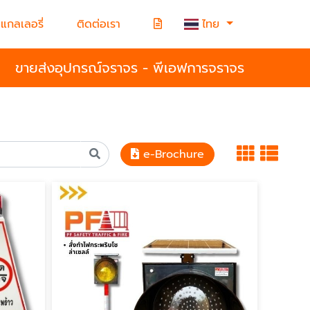
แกลเลอรี่
ติดต่อเรา
ไทย
ขายส่งอุปกรณ์จราจร - พีเอฟการจราจร
e-Brochure