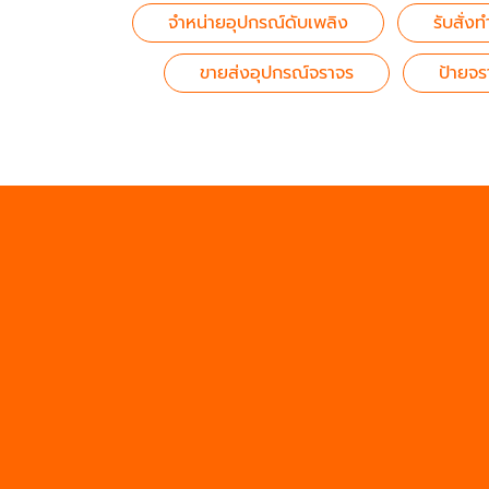
จำหน่ายอุปกรณ์ดับเพลิง
รับสั่
ขายส่งอุปกรณ์จราจร
ป้ายจร