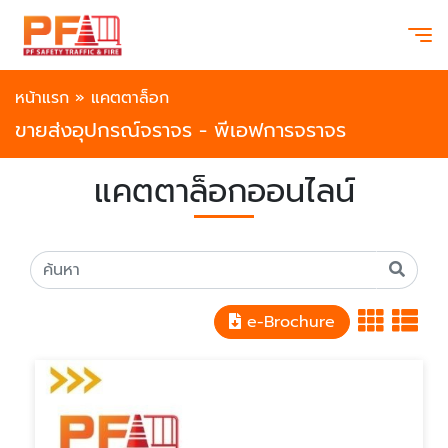
หน้าแรก
»
แคตตาล็อก
ขายส่งอุปกรณ์จราจร - พีเอฟการจราจร
แคตตาล็อกออนไลน์
e-Brochure