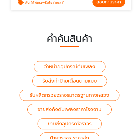
สอบถามราคา
สั่งทำไฟกระพริบโซล่าเซลล์
คำค้นสินค้า
จำหน่ายอุปกรณ์ดับเพลิง
รับสั่งทำป้ายเตือนตามแบบ
รับผลิตกรวยจราจรมาตรฐานทางหลวง
ขายส่งถังดับเพลิงราคาโรงงาน
ขายส่งอุปกรณ์จราจร
ป้ายจราจร ราคาส่ง