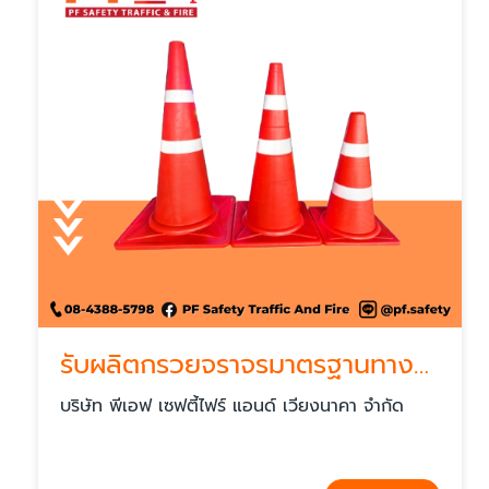
รับผลิตกรวยจราจรมาตรฐานทางหลวง
บริษัท พีเอฟ เซฟตี้ไฟร์ แอนด์ เวียงนาคา จำกัด