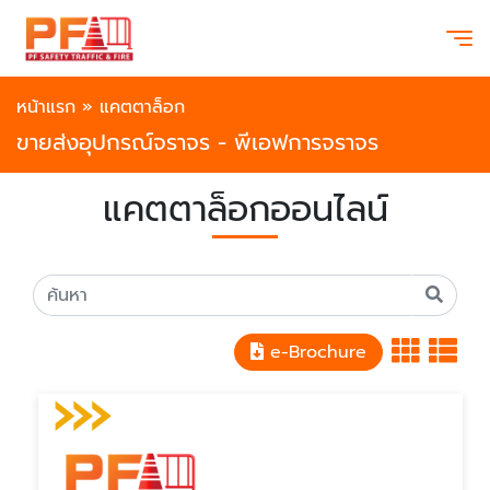
หน้าแรก
»
แคตตาล็อก
ขายส่งอุปกรณ์จราจร - พีเอฟการจราจร
แคตตาล็อกออนไลน์
e-Brochure