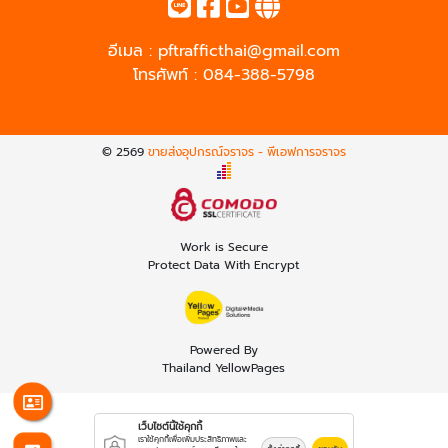
อีเมล :
pftrafficthai@gmail.com
โทรศัพท์ :
084-388-5798
© 2569
ขายส่งอุปกรณ์จราจร - พีเอฟการจราจร
Work is Secure
Protect Data With Encrypt
Powered By
Thailand YellowPages
เว็บไซต์นี้ใช้คุกกี้
เราใช้คุกกี้เพื่อเพิ่มประสิทธิภาพและ