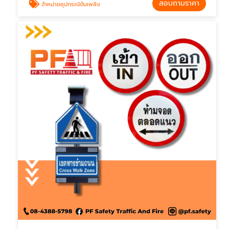
สอบถามราคา
จำหน่ายอุปกรณ์ดับเพลิง