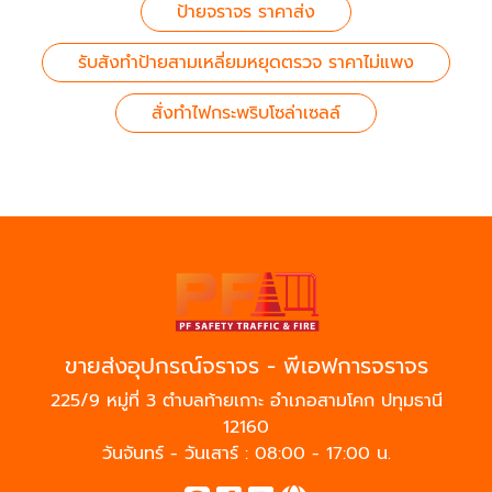
ป้ายจราจร ราคาส่ง
รับสังทำป้ายสามเหลี่ยมหยุดตรวจ ราคาไม่แพง
สั่งทำไฟกระพริบโซล่าเซลล์
ขายส่งอุปกรณ์จราจร - พีเอฟการจราจร
225/9 หมู่ที่ 3 ตำบลท้ายเกาะ อำเภอสามโคก ปทุมธานี
12160
วันจันทร์ - วันเสาร์ : 08:00 - 17:00 น.