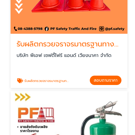
รับผลิตกรวยจราจรมาตรฐานทางหลวง
บริษัท พีเอฟ เซฟตี้ไฟร์ แอนด์ เวียงนาคา จำกัด
สอบถามราคา
รับผลิตกรวยจราจรมาตรฐานทางหลวง