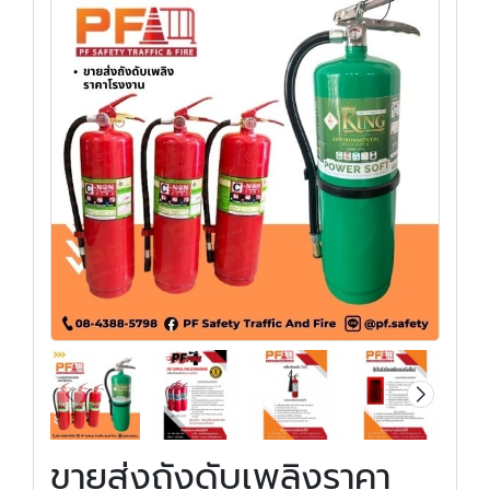
ขายส่งถังดับเพลิงราคา